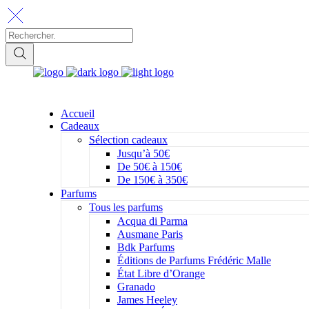
Accueil
Cadeaux
Sélection cadeaux
Jusqu’à 50€
De 50€ à 150€
De 150€ à 350€
Parfums
Tous les parfums
Acqua di Parma
Ausmane Paris
Bdk Parfums
Éditions de Parfums Frédéric Malle
État Libre d’Orange
Granado
James Heeley