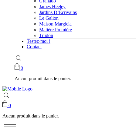
Granado
James Heeley
Jardins D’Écrivains
Le Galion
Maison Margiela
Matière Première
Trudon
Testez-moi !
Contact
0
Aucun produit dans le panier.
0
Aucun produit dans le panier.