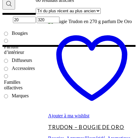
60 résultats affichés
du
plus
récent
au
plus
Bougies
ancien
Parfum
d’intérieur
Diffuseurs
Accessoires
Familles
olfactives
Marques
Ajouter à ma wishlist
TRUDON – BOUGIE DE ORO