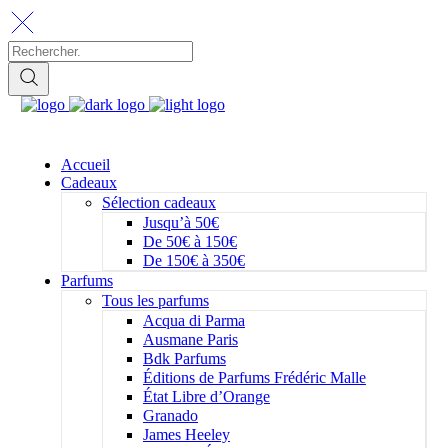
Accueil
Cadeaux
Sélection cadeaux
Jusqu’à 50€
De 50€ à 150€
De 150€ à 350€
Parfums
Tous les parfums
Acqua di Parma
Ausmane Paris
Bdk Parfums
Éditions de Parfums Frédéric Malle
État Libre d’Orange
Granado
James Heeley