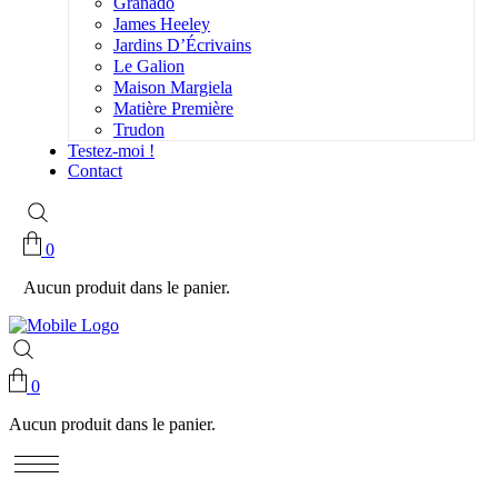
Granado
James Heeley
Jardins D’Écrivains
Le Galion
Maison Margiela
Matière Première
Trudon
Testez-moi !
Contact
0
Aucun produit dans le panier.
0
Aucun produit dans le panier.