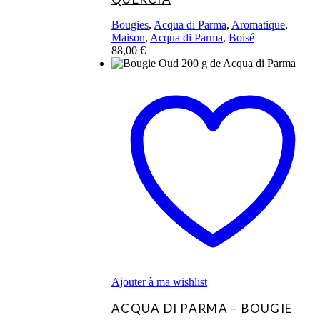
Bougies
,
Acqua di Parma
,
Aromatique
,
Maison
,
Acqua di Parma
,
Boisé
88,00
€
Ajouter à ma wishlist
ACQUA DI PARMA – BOUGIE