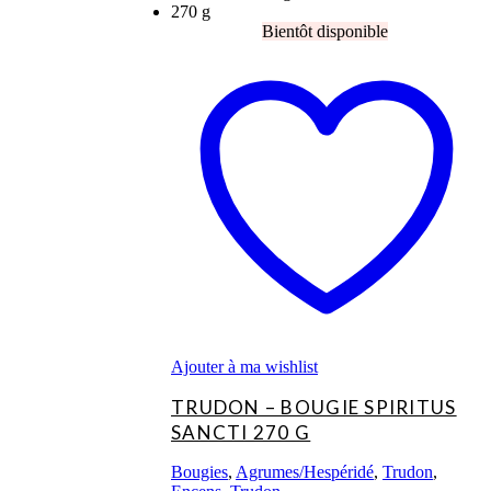
Ajouter à ma wishlist
TRUDON – BOUGIE SPIRITUS
SANCTI 270 G
Bougies
,
Agrumes/Hespéridé
,
Trudon
,