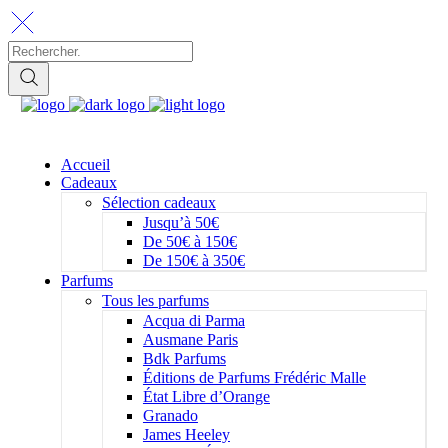
Accueil
Cadeaux
Sélection cadeaux
Jusqu’à 50€
De 50€ à 150€
De 150€ à 350€
Parfums
Tous les parfums
Acqua di Parma
Ausmane Paris
Bdk Parfums
Éditions de Parfums Frédéric Malle
État Libre d’Orange
Granado
James Heeley