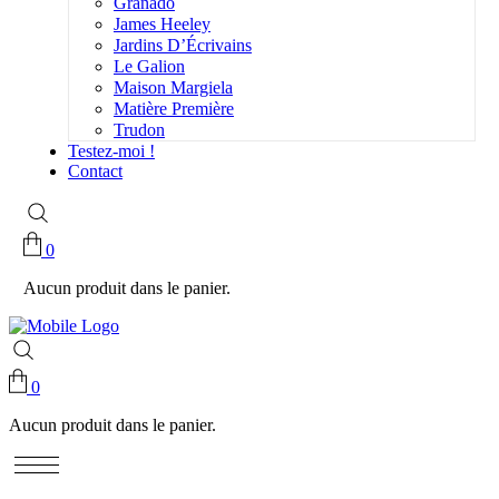
Granado
James Heeley
Jardins D’Écrivains
Le Galion
Maison Margiela
Matière Première
Trudon
Testez-moi !
Contact
0
Aucun produit dans le panier.
0
Aucun produit dans le panier.