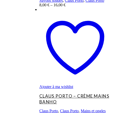
Savons solides
,
Claus Porto
,
Claus Porto
8,00
€
–
16,00
€
Ajouter à ma wishlist
CLAUS PORTO – CRÈME MAINS
BANHO
Claus Porto
,
Claus Porto
,
Mains et ongles