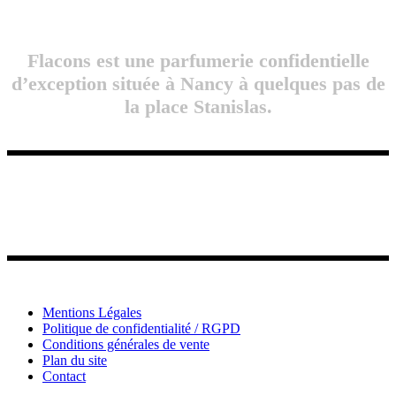
Flacons est une parfumerie confidentielle
d’exception située à Nancy à quelques pas de
la place Stanislas.
Mentions Légales
Politique de confidentialité / RGPD
Conditions générales de vente
Plan du site
Contact