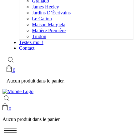
Granado
James Heeley
Jardins D’Écrivains
Le Galion
Maison Margiela
Matière Première
Trudon
Testez-moi !
Contact
0
Aucun produit dans le panier.
0
Aucun produit dans le panier.