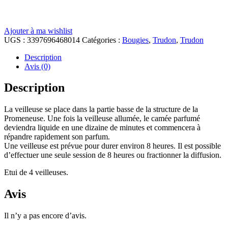
Ajouter à ma wishlist
UGS :
3397696468014
Catégories :
Bougies
,
Trudon
,
Trudon
Description
Avis (0)
Description
La veilleuse se place dans la partie basse de la structure de la
Promeneuse. Une fois la veilleuse allumée, le camée parfumé
deviendra liquide en une dizaine de minutes et commencera à
répandre rapidement son parfum.
Une veilleuse est prévue pour durer environ 8 heures. Il est possible
d’effectuer une seule session de 8 heures ou fractionner la diffusion.
Etui de 4 veilleuses.
Avis
Il n’y a pas encore d’avis.