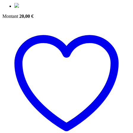
Montant
20,00
€