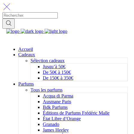
Accueil
Cadeaux
Sélection cadeaux
Jusqu’à 50€
De 50€ à 150€
De 150€ à 350€
Parfums
Tous les parfums
Acqua di Parma
Ausmane Paris
Bdk Parfums
Éditions de Parfums Frédéric Malle
État Libre d’Orange
Granado
James Heeley