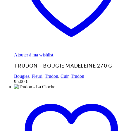
Ajouter à ma wishlist
TRUDON – BOUGIE MADELEINE 270 G
Bougies
,
Fleuri
,
Trudon
,
Cuir
,
Trudon
95,00
€