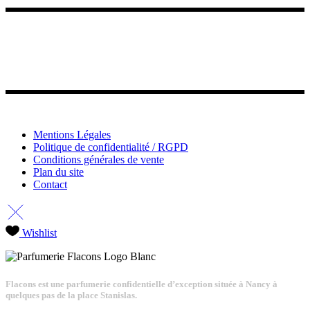
Mentions Légales
Politique de confidentialité / RGPD
Conditions générales de vente
Plan du site
Contact
Wishlist
Flacons est une parfumerie confidentielle d’exception située à Nancy à
quelques pas de la place Stanislas.