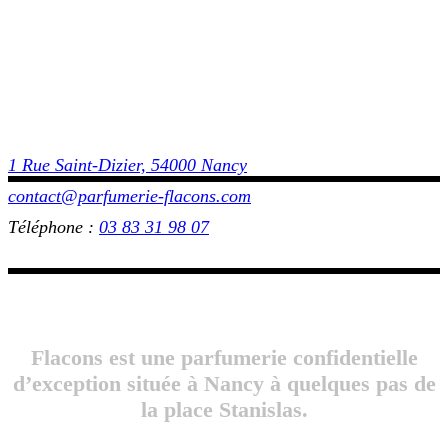
1 Rue Saint-Dizier, 54000 Nancy
contact@parfumerie-flacons.com
Téléphone :
03 83 31 98 07
Flacons est une parfumerie confidentielle
d’exception située à Nancy à quelques pas de
la place Stanislas.