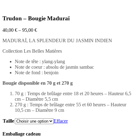
Trudon – Bougie Maduraï
40,00
€
–
95,00
€
MADURAÏ, LA SPLENDEUR DU JASMIN INDIEN
Collection Les Belles Matières
Note de tête : ylang-ylang
Note de coeur : absolu de jasmin sambac
Note de fond : benjoin
Bougie disponible en 70 g et 270 g
70 g : Temps de brûlage entre 18 et 20 heures – Hauteur 6,5
cm – Diamètre 5,5 cm
270 g : Temps de brûlage entre 55 et 60 heures – Hauteur
10,5 cm – Diamètre 9 cm
Taille
Effacer
Emballage cadeau