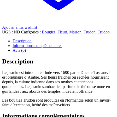
Ajouter à ma wishlist
UGS :
ND
Catégories :
Bougies
,
Fleuri
,
Maison
,
Trudon
,
Trudon
Description
Informations complémentaires
Avis (0)
Description
Le jasmin est introduit en Inde vers 1690 par le Duc de Toscane. Il
est originaire d’Arabie. Ses fleurs fraiches ou séchées nourrissent
depuis, la culture indienne dans ses mythes et attentions
quotidiennes. Le jasmin sambac, ici, parfume le thé ou se noue en
guirlandes ; aux abords des temples, il devient offrande.
Les bougies Trudon sont produites en Normandie selon un savoir-
faire d’exception, hérité des maître-ciriers.
Informations complémentaires