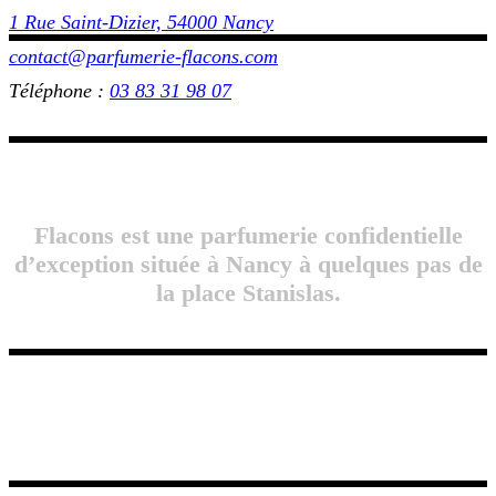
1 Rue Saint-Dizier, 54000 Nancy
contact@parfumerie-flacons.com
Téléphone :
03 83 31 98 07
Flacons est une parfumerie confidentielle
d’exception située à Nancy à quelques pas de
la place Stanislas.