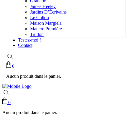
Granado
James Heeley
Jardins D’Écrivains
Le Galion
Maison Margiela
Matière Première
Trudon
Testez-moi !
Contact
0
Aucun produit dans le panier.
0
Aucun produit dans le panier.