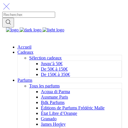
Accueil
Cadeaux
Sélection cadeaux
Jusqu’à 50€
De 50€ à 150€
De 150€ à 350€
Parfums
Tous les parfums
Acqua di Parma
Ausmane Paris
Bdk Parfums
Éditions de Parfums Frédéric Malle
État Libre d’Orange
Granado
James Heeley