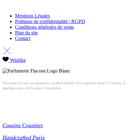
Mentions Légales
Politique de confidentialité / RGPD
Conditions générales de vente
Plan du site
Contact
Wishlist
Flacons est une parfumerie confidentielle d’exception située à Nancy à
quelques pas de la place Stanislas.
Partenaires
Cousins Cousines
Handcrafted Paris