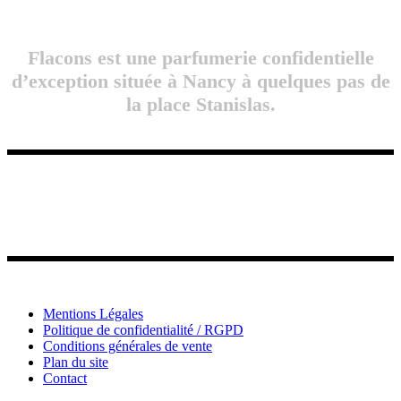
Flacons est une parfumerie confidentielle
d’exception située à Nancy à quelques pas de
la place Stanislas.
Mentions Légales
Politique de confidentialité / RGPD
Conditions générales de vente
Plan du site
Contact