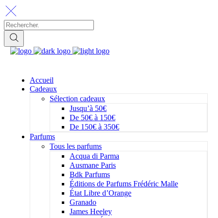
Accueil
Cadeaux
Sélection cadeaux
Jusqu’à 50€
De 50€ à 150€
De 150€ à 350€
Parfums
Tous les parfums
Acqua di Parma
Ausmane Paris
Bdk Parfums
Éditions de Parfums Frédéric Malle
État Libre d’Orange
Granado
James Heeley