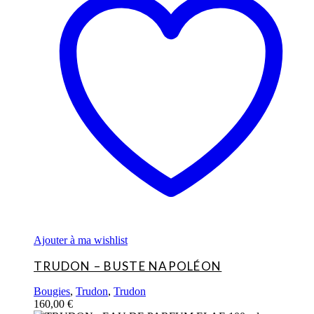
Ajouter à ma wishlist
TRUDON – BUSTE NAPOLÉON
Bougies
,
Trudon
,
Trudon
160,00
€