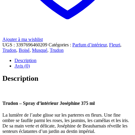
Ajouter à ma wishlist
UGS :
3397696460209
Catégories :
Parfum d’intérieur
,
Fleuri
,
Trudon
,
Boisé
,
Musqué
,
Trudon
Description
Avis (0)
Description
Trudon – Spray d’intérieur Joséphine 375 ml
La lumière de l’aube glisse sur les parterres en fleurs. Une fine
ombre se faufile parmi les roses, les jasmins, les camélias et les iris.
De sa main verte et délicate, Joséphine de Beauharnais réveille les
senteurs éclatantes d’un jardin au destin impérial.