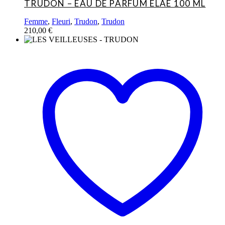
TRUDON – EAU DE PARFUM ELAE 100 ML
Femme
,
Fleuri
,
Trudon
,
Trudon
210,00
€