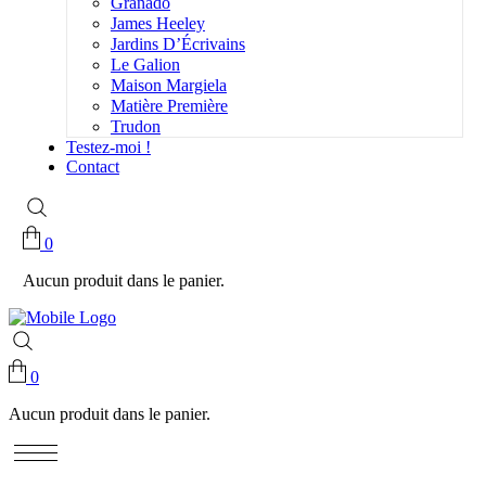
Granado
James Heeley
Jardins D’Écrivains
Le Galion
Maison Margiela
Matière Première
Trudon
Testez-moi !
Contact
0
Aucun produit dans le panier.
0
Aucun produit dans le panier.