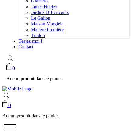
Granado
James Heeley
Jardins D’Écrivains
Le Galion
Maison Margiela
Matière Première
Trudon
Testez-moi !
Contact
0
Aucun produit dans le panier.
0
Aucun produit dans le panier.