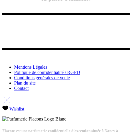
Mentions Légales
Politique de confidentialité / RGPD
Conditions générales de vente
Plan du site
Contact
Wishlist
Flacons est une parfumerie confidentielle d’exception située à Nancy à