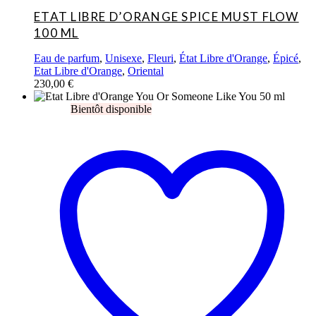
ETAT LIBRE D’ORANGE SPICE MUST FLOW
100 ML
Eau de parfum
,
Unisexe
,
Fleuri
,
État Libre d'Orange
,
Épicé
,
Etat Libre d'Orange
,
Oriental
230,00
€