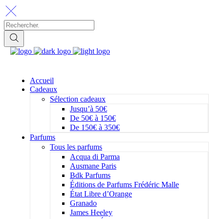
Accueil
Cadeaux
Sélection cadeaux
Jusqu’à 50€
De 50€ à 150€
De 150€ à 350€
Parfums
Tous les parfums
Acqua di Parma
Ausmane Paris
Bdk Parfums
Éditions de Parfums Frédéric Malle
État Libre d’Orange
Granado
James Heeley