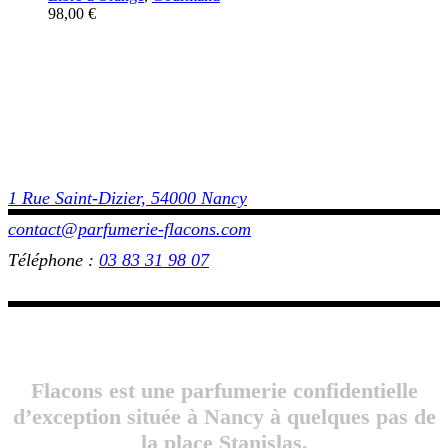
98,00
€
1 Rue Saint-Dizier, 54000 Nancy
contact@parfumerie-flacons.com
Téléphone :
03 83 31 98 07
Flacons est une parfumerie confidentielle
d’exception située à Nancy à quelques pas de
la place Stanislas.