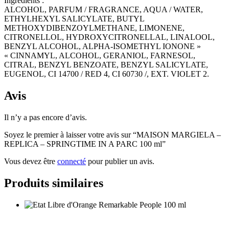
Ingrédients :
ALCOHOL, PARFUM / FRAGRANCE, AQUA / WATER,
ETHYLHEXYL SALICYLATE, BUTYL
METHOXYDIBENZOYLMETHANE, LIMONENE,
CITRONELLOL, HYDROXYCITRONELLAL, LINALOOL,
BENZYL ALCOHOL, ALPHA-ISOMETHYL IONONE »
« CINNAMYL, ALCOHOL, GERANIOL, FARNESOL,
CITRAL, BENZYL BENZOATE, BENZYL SALICYLATE,
EUGENOL, CI 14700 / RED 4, CI 60730 /, EXT. VIOLET 2.
Avis
Il n’y a pas encore d’avis.
Soyez le premier à laisser votre avis sur “MAISON MARGIELA –
REPLICA – SPRINGTIME IN A PARC 100 ml”
Vous devez être
connecté
pour publier un avis.
Produits similaires