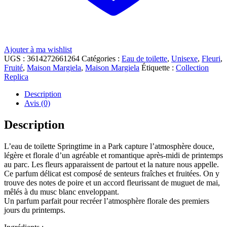
Ajouter à ma wishlist
UGS :
3614272661264
Catégories :
Eau de toilette
,
Unisexe
,
Fleuri
,
Fruité
,
Maison Margiela
,
Maison Margiela
Étiquette :
Collection
Replica
Description
Avis (0)
Description
L’eau de toilette Springtime in a Park capture l’atmosphère douce,
légère et florale d’un agréable et romantique après-midi de printemps
au parc. Les fleurs apparaissent de partout et la nature nous appelle.
Ce parfum délicat est composé de senteurs fraîches et fruitées. On y
trouve des notes de poire et un accord fleurissant de muguet de mai,
mêlés à du musc blanc enveloppant.
Un parfum parfait pour recréer l’atmosphère florale des premiers
jours du printemps.