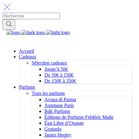
Accueil
Cadeaux
Sélection cadeaux
Jusqu’à 50€
De 50€ à 150€
De 150€ à 350€
Parfums
Tous les parfums
Acqua di Parma
Ausmane Paris
Bdk Parfums
Éditions de Parfums Frédéric Malle
État Libre d’Orange
Granado
James Heeley