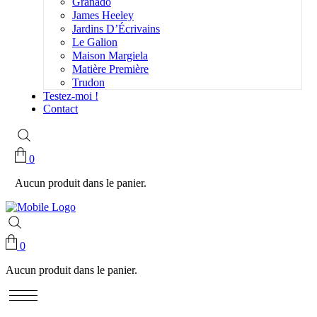
Granado
James Heeley
Jardins D’Écrivains
Le Galion
Maison Margiela
Matière Première
Trudon
Testez-moi !
Contact
0
Aucun produit dans le panier.
0
Aucun produit dans le panier.