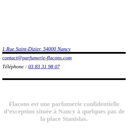
1 Rue Saint-Dizier, 54000 Nancy
contact@parfumerie-flacons.com
Téléphone :
03 83 31 98 07
Flacons est une parfumerie confidentielle
d’exception située à Nancy à quelques pas de
la place Stanislas.