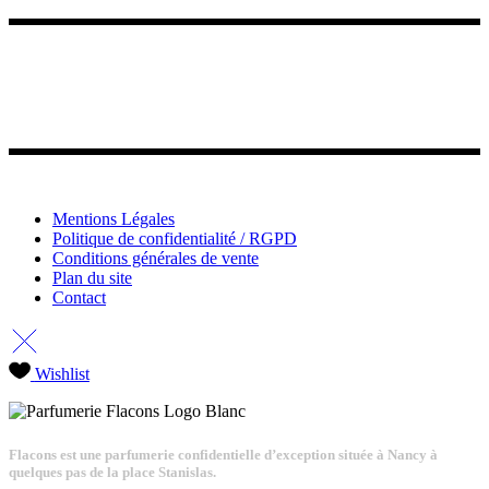
Mentions Légales
Politique de confidentialité / RGPD
Conditions générales de vente
Plan du site
Contact
Wishlist
Flacons est une parfumerie confidentielle d’exception située à Nancy à
quelques pas de la place Stanislas.