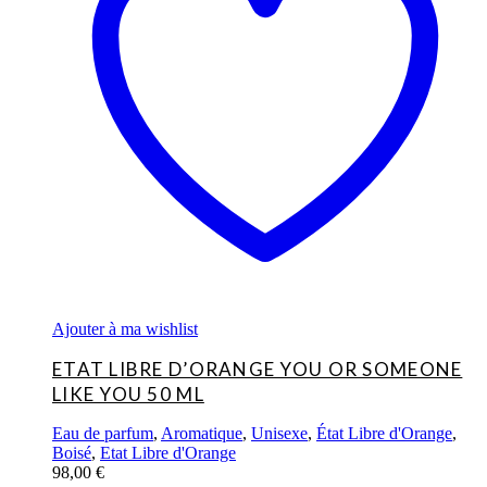
Ajouter à ma wishlist
ETAT LIBRE D’ORANGE YOU OR SOMEONE
LIKE YOU 50 ML
Eau de parfum
,
Aromatique
,
Unisexe
,
État Libre d'Orange
,
Boisé
,
Etat Libre d'Orange
98,00
€