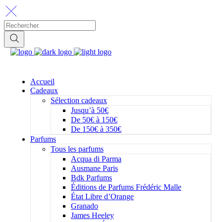
Accueil
Cadeaux
Sélection cadeaux
Jusqu’à 50€
De 50€ à 150€
De 150€ à 350€
Parfums
Tous les parfums
Acqua di Parma
Ausmane Paris
Bdk Parfums
Éditions de Parfums Frédéric Malle
État Libre d’Orange
Granado
James Heeley