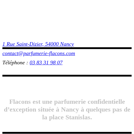
1 Rue Saint-Dizier, 54000 Nancy
contact@parfumerie-flacons.com
Téléphone :
03 83 31 98 07
Flacons est une parfumerie confidentielle
d’exception située à Nancy à quelques pas de
la place Stanislas.