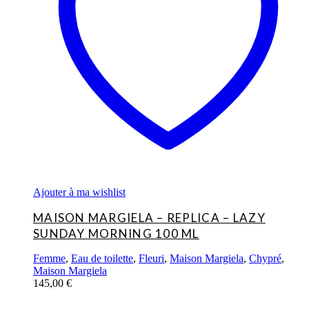
Ajouter à ma wishlist
MAISON MARGIELA – REPLICA – LAZY
SUNDAY MORNING 100 ML
Femme
,
Eau de toilette
,
Fleuri
,
Maison Margiela
,
Chypré
,
Maison Margiela
145,00
€