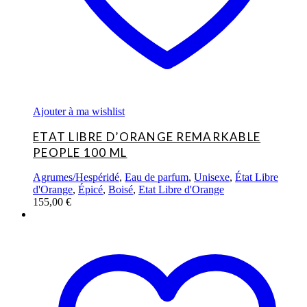
Ajouter à ma wishlist
ETAT LIBRE D’ORANGE REMARKABLE
PEOPLE 100 ML
Agrumes/Hespéridé
,
Eau de parfum
,
Unisexe
,
État Libre
d'Orange
,
Épicé
,
Boisé
,
Etat Libre d'Orange
155,00
€