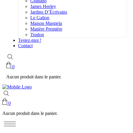
Granado
James Heeley
Jardins D’Écrivains
Le Galion
Maison Margiela
Matière Première
Trudon
Testez-moi !
Contact
0
Aucun produit dans le panier.
0
Aucun produit dans le panier.