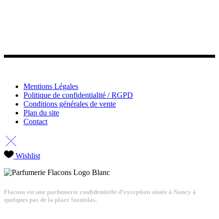
Mentions Légales
Politique de confidentialité / RGPD
Conditions générales de vente
Plan du site
Contact
Wishlist
Flacons est une parfumerie confidentielle d’exception située à Nancy à
quelques pas de la place Stanislas.