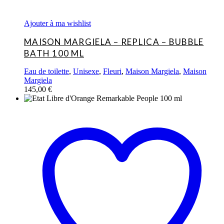
Ajouter à ma wishlist
MAISON MARGIELA – REPLICA – BUBBLE
BATH 100 ML
Eau de toilette
,
Unisexe
,
Fleuri
,
Maison Margiela
,
Maison
Margiela
145,00
€