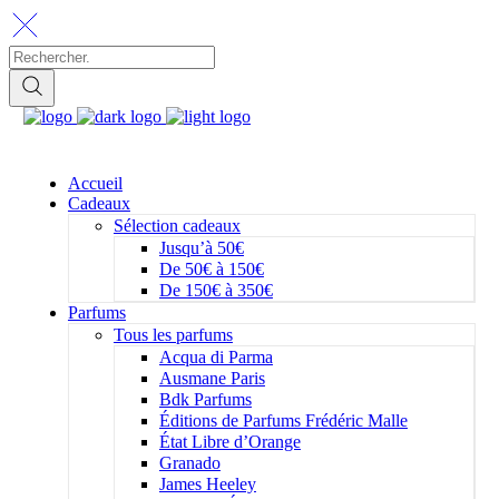
Accueil
Cadeaux
Sélection cadeaux
Jusqu’à 50€
De 50€ à 150€
De 150€ à 350€
Parfums
Tous les parfums
Acqua di Parma
Ausmane Paris
Bdk Parfums
Éditions de Parfums Frédéric Malle
État Libre d’Orange
Granado
James Heeley