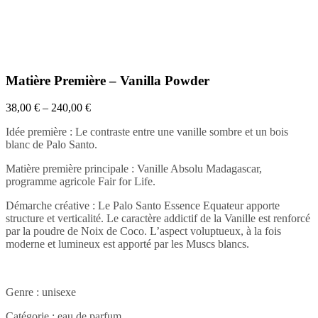
Matière Première – Vanilla Powder
38,00
€
–
240,00
€
Idée première : Le contraste entre une vanille sombre et un bois
blanc de Palo Santo.
Matière première principale : Vanille Absolu Madagascar,
programme agricole Fair for Life.
Démarche créative : Le Palo Santo Essence Equateur apporte
structure et verticalité. Le caractère addictif de la Vanille est renforcé
par la poudre de Noix de Coco. L’aspect voluptueux, à la fois
moderne et lumineux est apporté par les Muscs blancs.
Genre : unisexe
Catégorie : eau de parfum