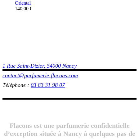
Oriental
140,00
€
1 Rue Saint-Dizier, 54000 Nancy
contact@parfumerie-flacons.com
Téléphone :
03 83 31 98 07
Flacons est une parfumerie confidentielle
d’exception située à Nancy à quelques pas de