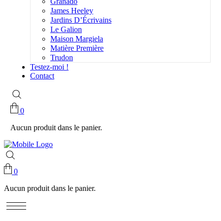
Granado
James Heeley
Jardins D’Écrivains
Le Galion
Maison Margiela
Matière Première
Trudon
Testez-moi !
Contact
0
Aucun produit dans le panier.
0
Aucun produit dans le panier.