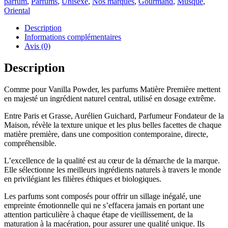
parfum
,
Parfums
,
Unisexe
,
Nos marques
,
Gourmand
,
Musqué
,
Oriental
Description
Informations complémentaires
Avis (0)
Description
Comme pour Vanilla Powder, les parfums Matière Première mettent
en majesté un ingrédient naturel central, utilisé en dosage extrême.
Entre Paris et Grasse, Aurélien Guichard, Parfumeur Fondateur de la
Maison, révèle la texture unique et les plus belles facettes de chaque
matière première, dans une composition contemporaine, directe,
compréhensible.
L’excellence de la qualité est au cœur de la démarche de la marque.
Elle sélectionne les meilleurs ingrédients naturels à travers le monde
en privilégiant les filières éthiques et biologiques.
Les parfums sont composés pour offrir un sillage inégalé, une
empreinte émotionnelle qui ne s’effacera jamais en portant une
attention particulière à chaque étape de vieillissement, de la
maturation à la macération, pour assurer une qualité unique. Ils