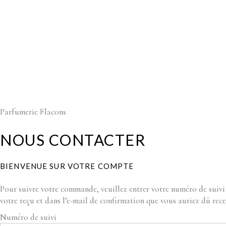
0
Aucun produit dans le panier.
Parfumerie Flacons
NOUS CONTACTER
BIENVENUE SUR VOTRE COMPTE
Pour suivre votre commande, veuillez entrer votre numéro de suivi 
votre reçu et dans l’e-mail de confirmation que vous auriez dû rece
Numéro de suivi