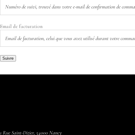
Email de facturation
Suivre
1 Rue Saint-Dizier, 54000 Nancy