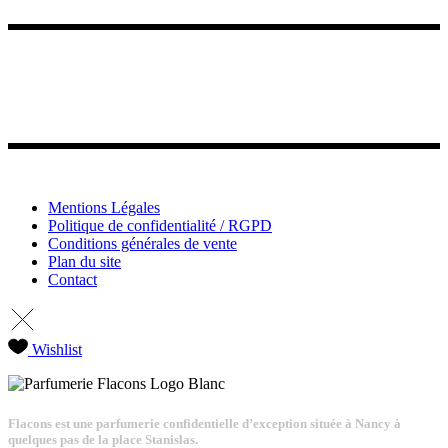
Mentions Légales
Politique de confidentialité / RGPD
Conditions générales de vente
Plan du site
Contact
Wishlist
Flacons est une parfumerie confidentielle d’exception située à Nancy à
quelques pas de la place Stanislas.