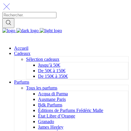
Accueil
Cadeaux
Sélection cadeaux
Jusqu’à 50€
De 50€ à 150€
De 150€ à 350€
Parfums
Tous les parfums
Acqua di Parma
Ausmane Paris
Bdk Parfums
Éditions de Parfums Frédéric Malle
État Libre d’Orange
Granado
James Heeley