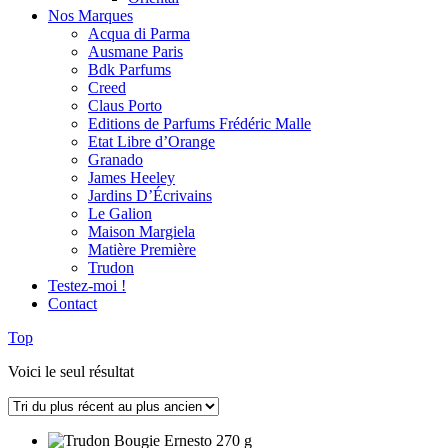
Nos Marques
Acqua di Parma
Ausmane Paris
Bdk Parfums
Creed
Claus Porto
Editions de Parfums Frédéric Malle
Etat Libre d’Orange
Granado
James Heeley
Jardins D’Écrivains
Le Galion
Maison Margiela
Matière Première
Trudon
Testez-moi !
Contact
Top
Voici le seul résultat