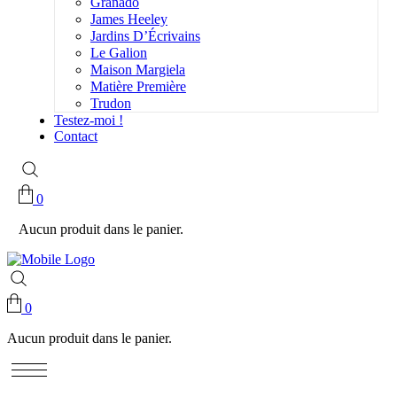
Granado
James Heeley
Jardins D’Écrivains
Le Galion
Maison Margiela
Matière Première
Trudon
Testez-moi !
Contact
0
Aucun produit dans le panier.
0
Aucun produit dans le panier.