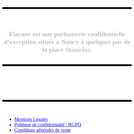
Flacons est une parfumerie confidentielle
d’exception située à Nancy à quelques pas de
la place Stanislas.
Mentions Légales
Politique de confidentialité / RGPD
Conditions générales de vente