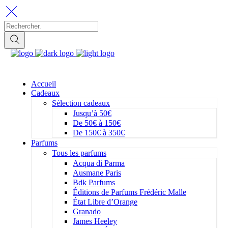
Accueil
Cadeaux
Sélection cadeaux
Jusqu’à 50€
De 50€ à 150€
De 150€ à 350€
Parfums
Tous les parfums
Acqua di Parma
Ausmane Paris
Bdk Parfums
Éditions de Parfums Frédéric Malle
État Libre d’Orange
Granado
James Heeley