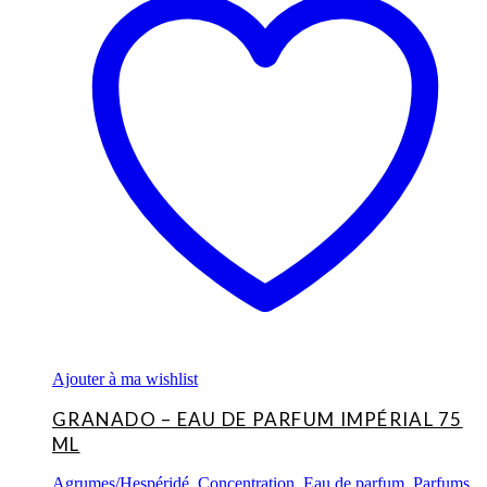
Ajouter à ma wishlist
GRANADO – EAU DE PARFUM IMPÉRIAL 75
ML
Agrumes/Hespéridé
,
Concentration
,
Eau de parfum
,
Parfums
,