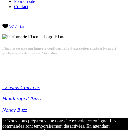
Plan du site
Contact
Wishlist
Flacons est une parfumerie confidentielle d’exception située à Nancy à
quelques pas de la place Stanislas.
Partenaires
Cousins Cousines
Handcrafted Paris
Nancy Buzz
✨ Nous vous préparons une nouvelle expérience en ligne. Les
commandes sont temporairement désactivées. En attendant,