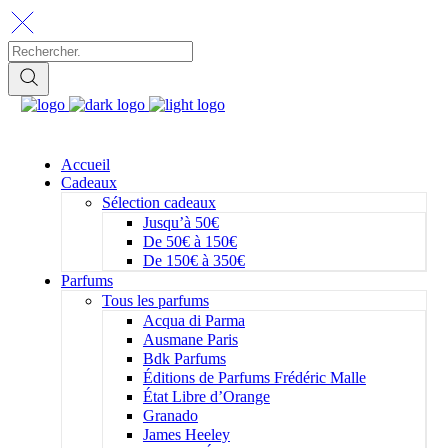
Accueil
Cadeaux
Sélection cadeaux
Jusqu’à 50€
De 50€ à 150€
De 150€ à 350€
Parfums
Tous les parfums
Acqua di Parma
Ausmane Paris
Bdk Parfums
Éditions de Parfums Frédéric Malle
État Libre d’Orange
Granado
James Heeley