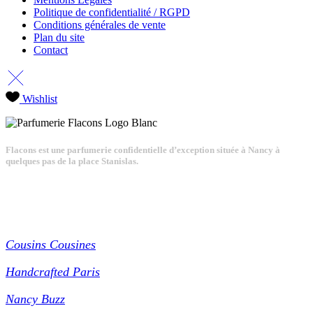
Politique de confidentialité / RGPD
Conditions générales de vente
Plan du site
Contact
Wishlist
Flacons est une parfumerie confidentielle d’exception située à Nancy à
quelques pas de la place Stanislas.
Partenaires
Cousins Cousines
Handcrafted Paris
Nancy Buzz