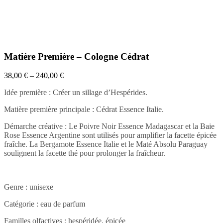
Matière Première – Cologne Cédrat
38,00
€
–
240,00
€
Idée première : Créer un sillage d’Hespérides.
Matière première principale : Cédrat Essence Italie.
Démarche créative : Le Poivre Noir Essence Madagascar et la Baie
Rose Essence Argentine sont utilisés pour amplifier la facette épicée
fraîche. La Bergamote Essence Italie et le Maté Absolu Paraguay
soulignent la facette thé pour prolonger la fraîcheur.
Genre : unisexe
Catégorie : eau de parfum
Familles olfactives : hespéridée, épicée