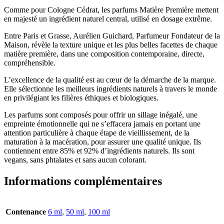
Comme pour Cologne Cédrat, les parfums Matière Première mettent
en majesté un ingrédient naturel central, utilisé en dosage extrême.
Entre Paris et Grasse, Aurélien Guichard, Parfumeur Fondateur de la
Maison, révèle la texture unique et les plus belles facettes de chaque
matière première, dans une composition contemporaine, directe,
compréhensible.
L’excellence de la qualité est au cœur de la démarche de la marque.
Elle sélectionne les meilleurs ingrédients naturels à travers le monde
en privilégiant les filières éthiques et biologiques.
Les parfums sont composés pour offrir un sillage inégalé, une
empreinte émotionnelle qui ne s’effacera jamais en portant une
attention particulière à chaque étape de vieillissement, de la
maturation à la macération, pour assurer une qualité unique. Ils
contiennent entre 85% et 92% d’ingrédients naturels. Ils sont
vegans, sans phtalates et sans aucun colorant.
Informations complémentaires
Contenance
6 ml
,
50 ml
,
100 ml