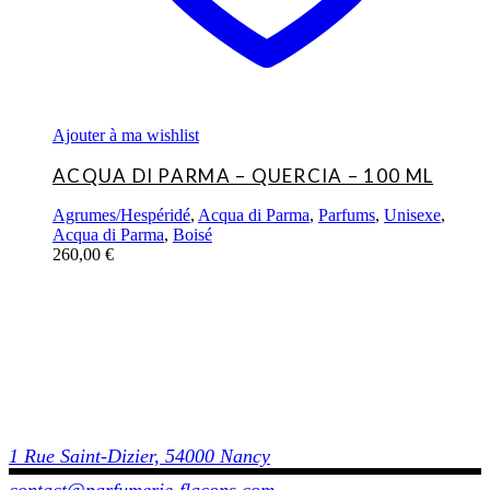
Ajouter à ma wishlist
ACQUA DI PARMA – QUERCIA – 100 ML
Agrumes/Hespéridé
,
Acqua di Parma
,
Parfums
,
Unisexe
,
Acqua di Parma
,
Boisé
260,00
€
1 Rue Saint-Dizier, 54000 Nancy