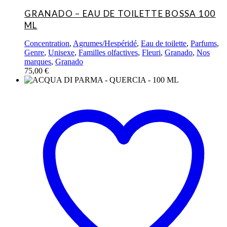
GRANADO – EAU DE TOILETTE BOSSA 100
ML
Concentration
,
Agrumes/Hespéridé
,
Eau de toilette
,
Parfums
,
Genre
,
Unisexe
,
Familles olfactives
,
Fleuri
,
Granado
,
Nos
marques
,
Granado
75,00
€