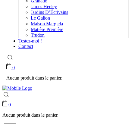
Granado
James Heeley
Jardins D’Écrivains
Le Galion
Maison Margiela
Matière Première
Trudon
Testez-moi !
Contact
0
Aucun produit dans le panier.
0
Aucun produit dans le panier.