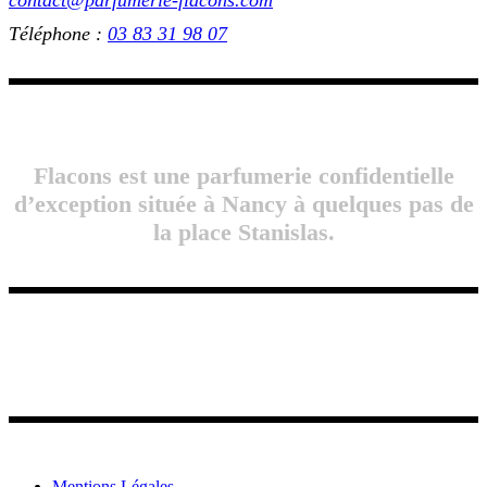
contact@parfumerie-flacons.com
Téléphone :
03 83 31 98 07
Flacons est une parfumerie confidentielle
d’exception située à Nancy à quelques pas de
la place Stanislas.
Mentions Légales