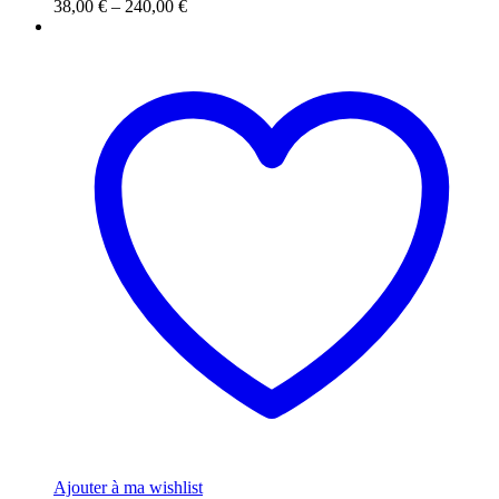
38,00
€
–
240,00
€
Ajouter à ma wishlist